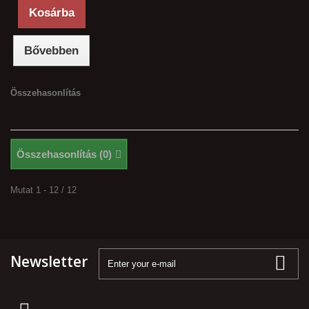
Kosárba
Bővebben
Összehasonlítás
Összehasonlítás (
0
)
Mutat 1 - 12 / 12
Newsletter