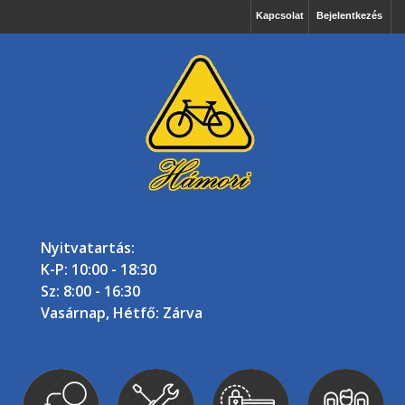
Kapcsolat
Bejelentkezés
Nyitvatartás:
K-P: 10:00 - 18:30
Sz: 8:00 - 16:30
Vasárnap, Hétfő: Zárva