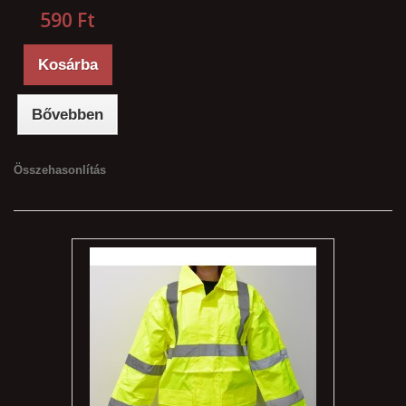
590 Ft‎
Kosárba
Bővebben
Összehasonlítás