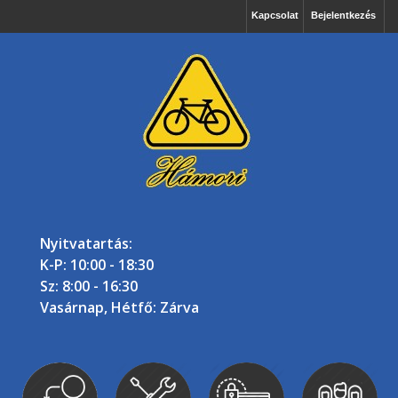
Kapcsolat
Bejelentkezés
Nyitvatartás:
K-P: 10:00 - 18:30
Sz: 8:00 - 16:30
Vasárnap, Hétfő: Zárva