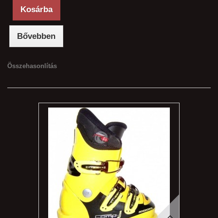
Kosárba
Bővebben
Összehasonlítás