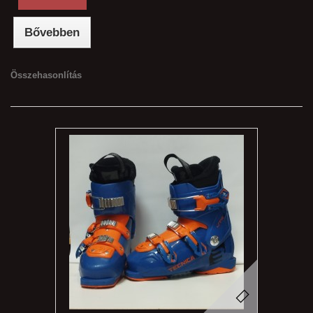
Bővebben
Összehasonlítás