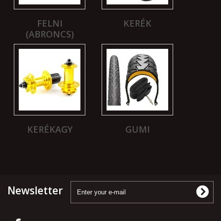
FELNI
KERÉK
(ABRONCS)
KERÉKAGY
GUMI
Newsletter