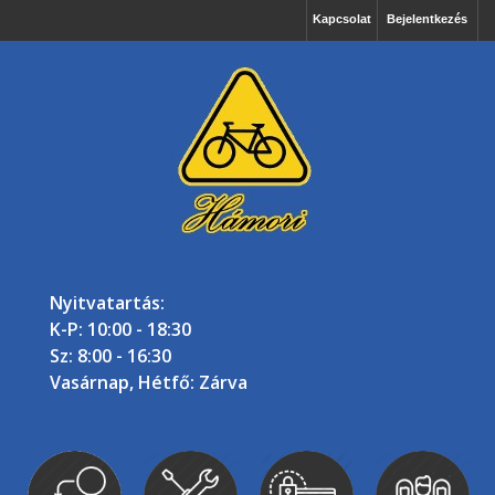
Kapcsolat
Bejelentkezés
Nyitvatartás:
K-P: 10:00 - 18:30
Sz: 8:00 - 16:30
Vasárnap, Hétfő: Zárva