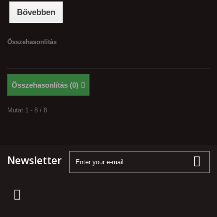
Bővebben
Összehasonlítás
Összehasonlítás (
0
)
Mutat 1 - 8 / 8
Newsletter