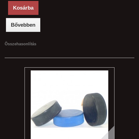
Kosárba
Bővebben
Összehasonlítás