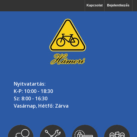
Kapcsolat
Bejelentkezés
Nyitvatartás:
K-P: 10:00 - 18:30
Sz: 8:00 - 16:30
Vasárnap, Hétfő: Zárva