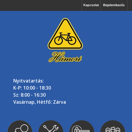
Kapcsolat
Bejelentkezés
Nyitvatartás:
K-P: 10:00 - 18:30
Sz: 8:00 - 16:30
Vasárnap, Hétfő: Zárva