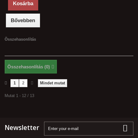
Kosárba
Bővebben
Összehasonlítás
Összehasonlítás (
0
)
1
2
Mindet mutat
Mutat 1 - 12 / 13
Newsletter