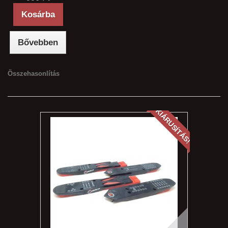
Kosárba
Bővebben
Összehasonlítás
KIÁRUSÍTÁS!