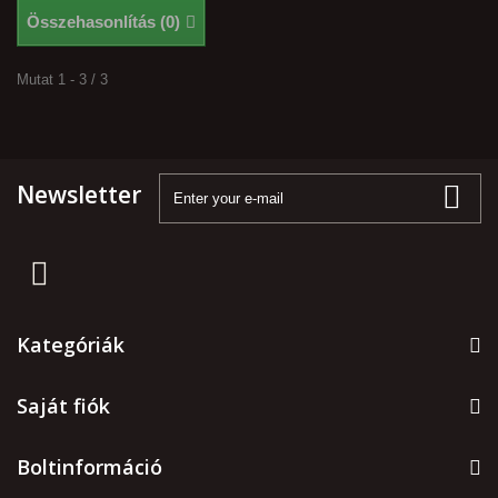
Összehasonlítás (
0
)
Mutat 1 - 3 / 3
Newsletter
Kategóriák
Saját fiók
Boltinformáció