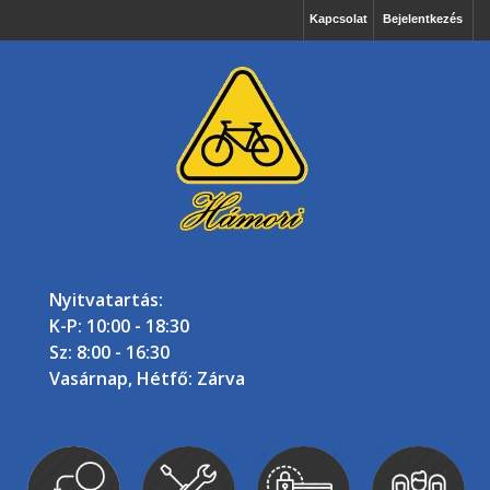
Kapcsolat
Bejelentkezés
Nyitvatartás:
K-P: 10:00 - 18:30
Sz: 8:00 - 16:30
Vasárnap, Hétfő: Zárva