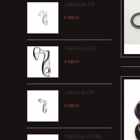
Váltófül gh-126
6 990 Ft‎
Váltófül gh-033
4 590 Ft‎
Váltófül gh-026
6 590 Ft‎
Váltófül gh-022 B6