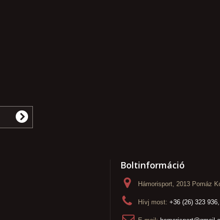
Boltinformáció
Hámorisport, 2013 Pomáz Ko
Hívj most:
+36 (26) 323 936,