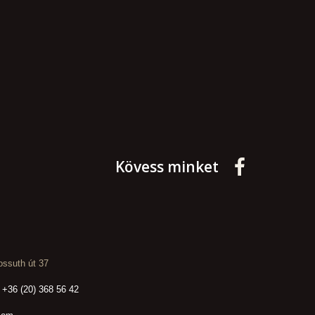
Kövess minket
ssuth út 37
 +36 (20) 368 56 42