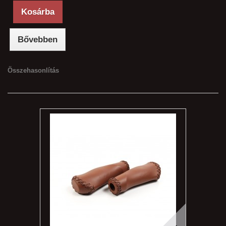
Kosárba
Bővebben
Összehasonlítás