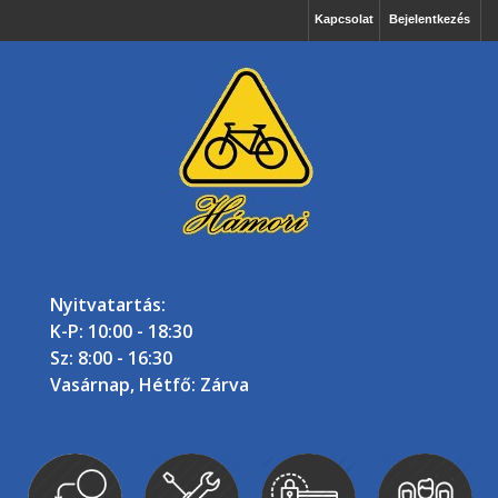
Kapcsolat
Bejelentkezés
Nyitvatartás:
K-P: 10:00 - 18:30
Sz: 8:00 - 16:30
Vasárnap, Hétfő: Zárva