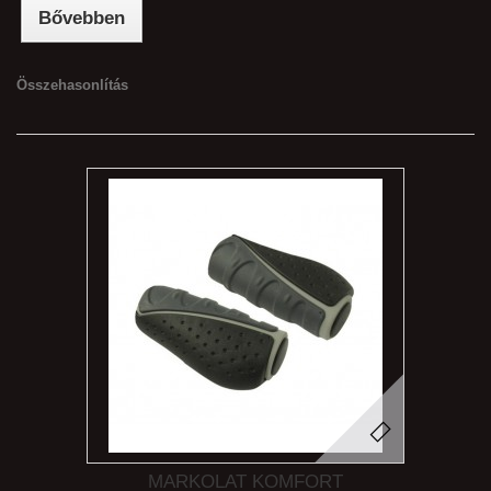
Bővebben
Összehasonlítás
MARKOLAT KOMFORT