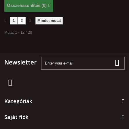
Összehasonlítás (
0
)
1
2
Mindet mutat
Mutat 1 - 12 / 20
Newsletter
Kategóriák
Saját fiók