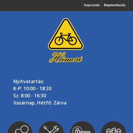
Kapcsolat
Bejelentkezés
Nyitvatartás:
K-P: 10:00 - 18:30
Sz: 8:00 - 16:30
Vasárnap, Hétfő: Zárva