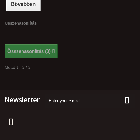
Bővebben
Összehasonlítás
Összehasonlítás (
0
)
Mutat 1 - 3 / 3
Newsletter