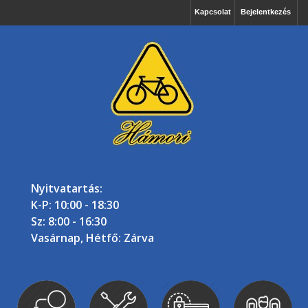
Kapcsolat
Bejelentkezés
Nyitvatartás:
K-P: 10:00 - 18:30
Sz: 8:00 - 16:30
Vasárnap, Hétfő: Zárva