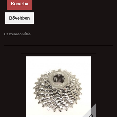
Kosárba
Bővebben
Összehasonlítás