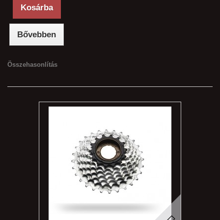
Kosárba
Bővebben
Összehasonlítás