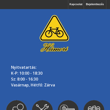
Kapcsolat
Bejelentkezés
Nyitvatartás:
K-P: 10:00 - 18:30
Sz: 8:00 - 16:30
Vasárnap, Hétfő: Zárva