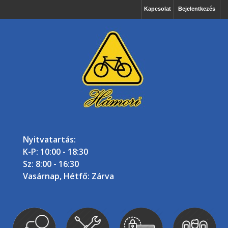
Kapcsolat
Bejelentkezés
Nyitvatartás:
K-P: 10:00 - 18:30
Sz: 8:00 - 16:30
Vasárnap, Hétfő: Zárva