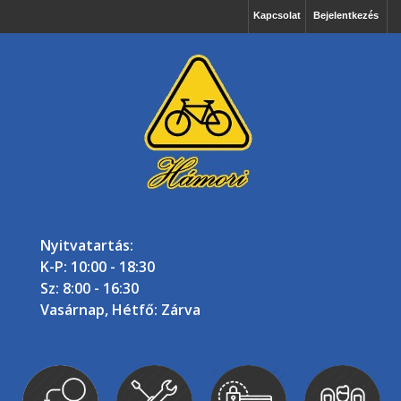
Kapcsolat
Bejelentkezés
Nyitvatartás:
K-P: 10:00 - 18:30
Sz: 8:00 - 16:30
Vasárnap, Hétfő: Zárva