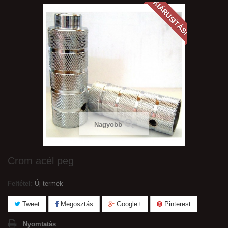
KIÁRUSÍTÁS!
Nagyobb
Crom acél peg
Feltétel:
Új termék
Tweet
Megosztás
Google+
Pinterest
Nyomtatás