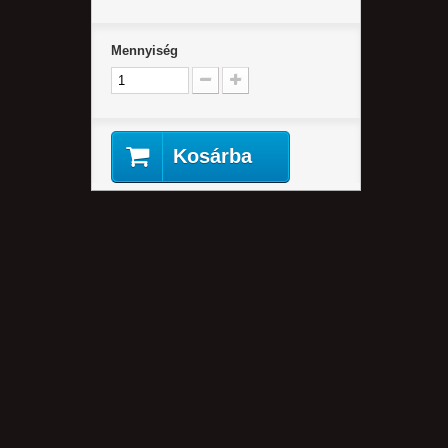
Mennyiség
Kosárba