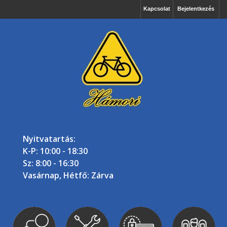
Kapcsolat
Bejelentkezés
Nyitvatartás:
K-P: 10:00 - 18:30
Sz: 8:00 - 16:30
Vasárnap, Hétfő: Zárva