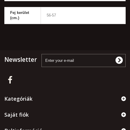
Fej kerület
56-57
(cm.)
Newsletter
Kategóriák
Saját fiók