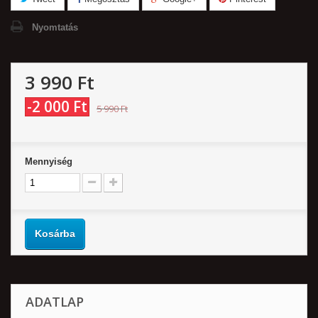
Nyomtatás
3 990 Ft‎
-2 000 Ft‎
5 990 Ft‎
Mennyiség
Kosárba
ADATLAP