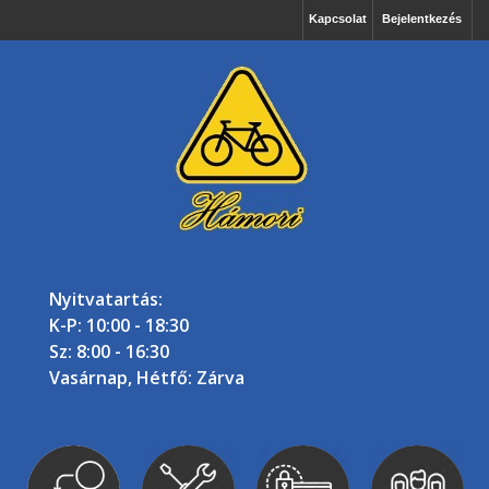
Kapcsolat
Bejelentkezés
Nyitvatartás:
K-P: 10:00 - 18:30
Sz: 8:00 - 16:30
Vasárnap, Hétfő: Zárva