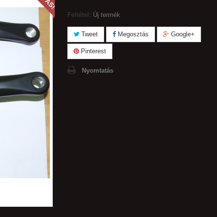
Feltétel:
Új termék
Tweet
Megosztás
Google+
Pinterest
Nyomtatás