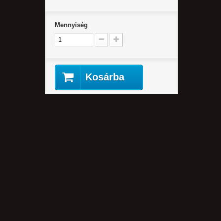
Mennyiség
Kosárba