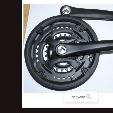
Nagyobb