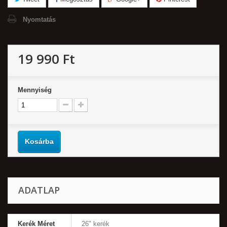
Nyomtatás
19 990 Ft‎
Mennyiség
Kosárba
ADATLAP
Kerék Méret
26" kerék