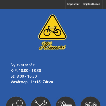
Kapcsolat
Bejelentkezés
Nyitvatartás:
K-P: 10:00 - 18:30
Sz: 8:00 - 16:30
Vasárnap, Hétfő: Zárva