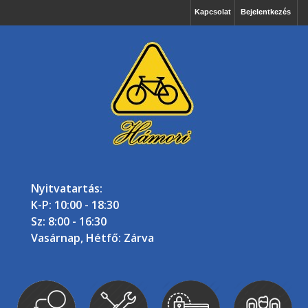
Kapcsolat
Bejelentkezés
Nyitvatartás:
K-P: 10:00 - 18:30
Sz: 8:00 - 16:30
Vasárnap, Hétfő: Zárva