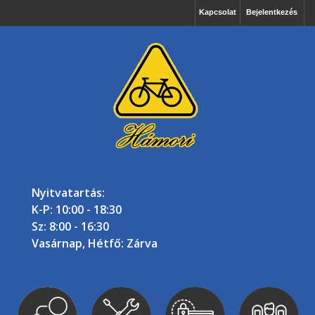
Kapcsolat
Bejelentkezés
Nyitvatartás:
K-P: 10:00 - 18:30
Sz: 8:00 - 16:30
Vasárnap, Hétfő: Zárva