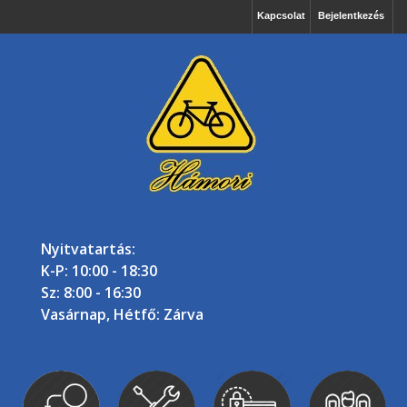
Kapcsolat
Bejelentkezés
Nyitvatartás:
K-P: 10:00 - 18:30
Sz: 8:00 - 16:30
Vasárnap, Hétfő: Zárva