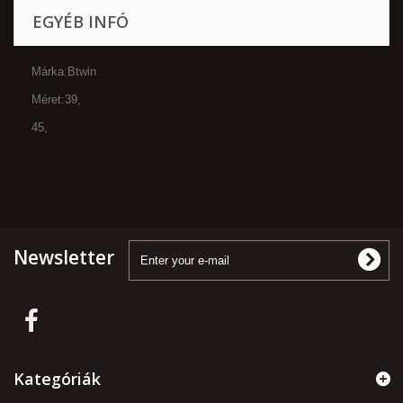
EGYÉB INFÓ
Márka:Btwin
Méret:39,
45,
Newsletter
Kategóriák