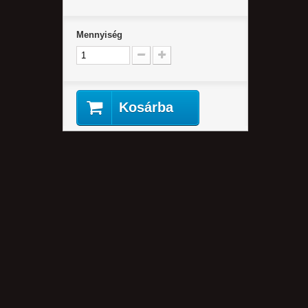
Mennyiség
Kosárba