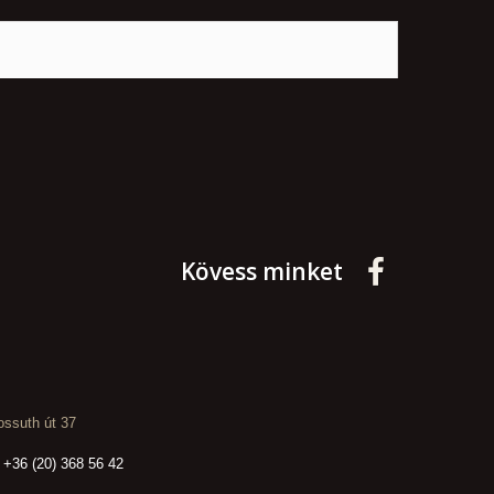
Kövess minket
ssuth út 37
 +36 (20) 368 56 42