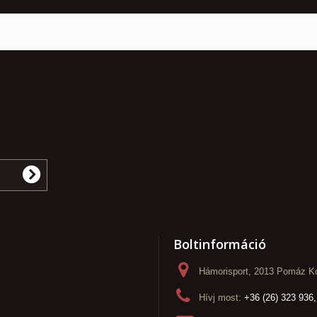
Boltinformáció
Hámorisport, 2013 Pomáz Ko
Hívj most:
+36 (26) 323 936,