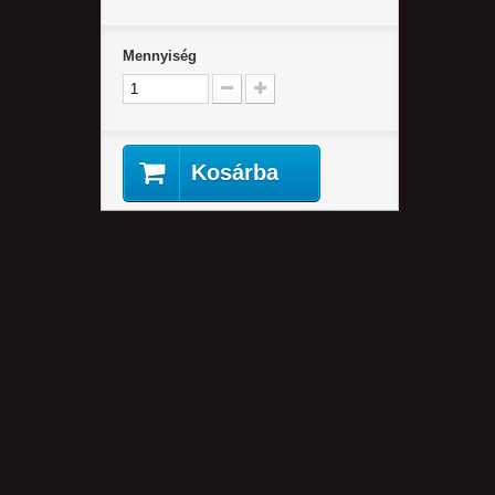
Mennyiség
Kosárba