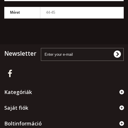
Méret
44-45
Newsletter
Kategóriák
Saját fiók
Boltinformáció