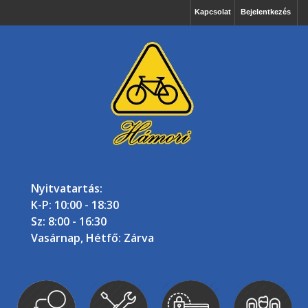
Kapcsolat
Bejelentkezés
Nyitvatartás:
K-P: 10:00 - 18:30
Sz: 8:00 - 16:30
Vasárnap, Hétfő: Zárva