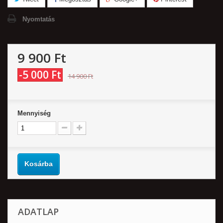
Nyomtatás
9 900 Ft‎
-5 000 Ft‎
14 900 Ft‎
Mennyiség
Kosárba
ADATLAP