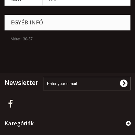
EGYÉB INFÓ
Méret: 36-37
Newsletter
Kategóriák