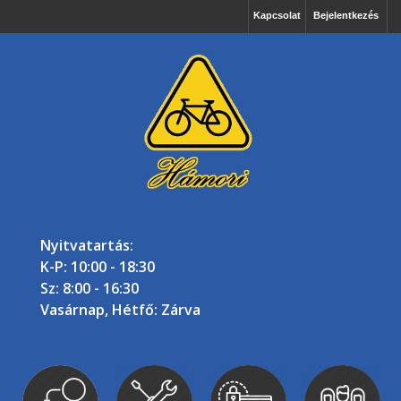
Kapcsolat
Bejelentkezés
Nyitvatartás:
K-P: 10:00 - 18:30
Sz: 8:00 - 16:30
Vasárnap, Hétfő: Zárva