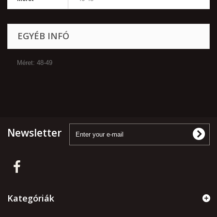
EGYÉB INFÓ
Méret: 48-49
Newsletter
Kategóriák