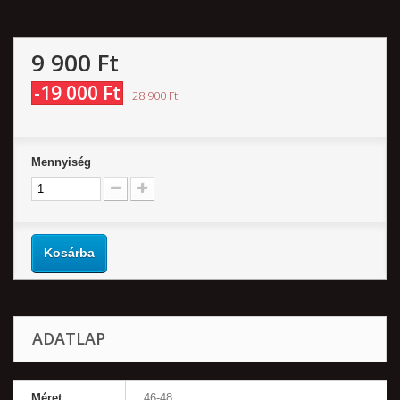
9 900 Ft‎
-19 000 Ft‎
28 900 Ft‎
Mennyiség
Kosárba
ADATLAP
Méret
46-48