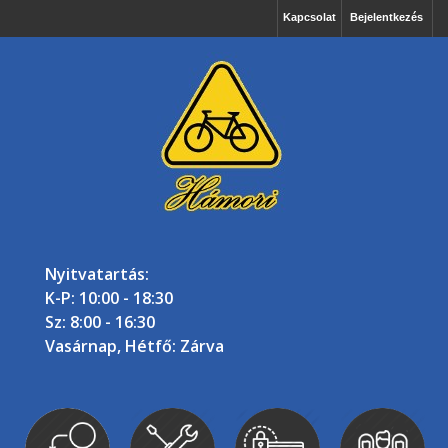
Kapcsolat
Bejelentkezés
Nyitvatartás:
K-P: 10:00 - 18:30
Sz: 8:00 - 16:30
Vasárnap, Hétfő: Zárva