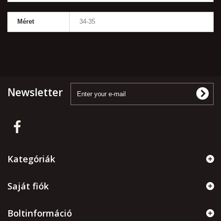
Méret
34-35
Newsletter
Kategóriák
Saját fiók
Boltinformáció