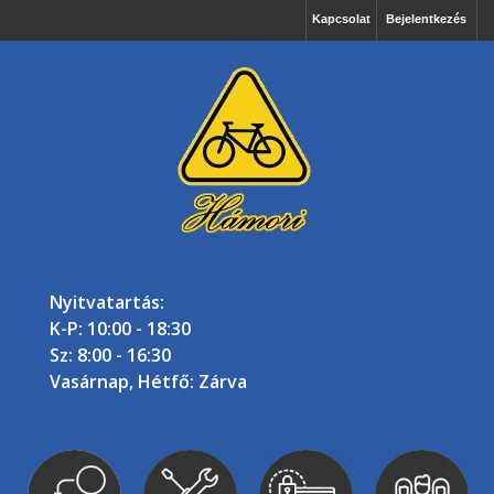
Kapcsolat
Bejelentkezés
Nyitvatartás:
K-P: 10:00 - 18:30
Sz: 8:00 - 16:30
Vasárnap, Hétfő: Zárva