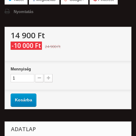
Nyomtatás
14 900 Ft‎
-10 000 Ft‎
24 900 Ft‎
Mennyiség
Kosárba
ADATLAP