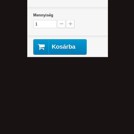
Mennyiség
Kosárba