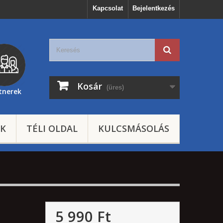
Kapcsolat
Bejelentkezés
Kosár
(üres)
tnerek
EK
TÉLI OLDAL
KULCSMÁSOLÁS
5 990 Ft‎