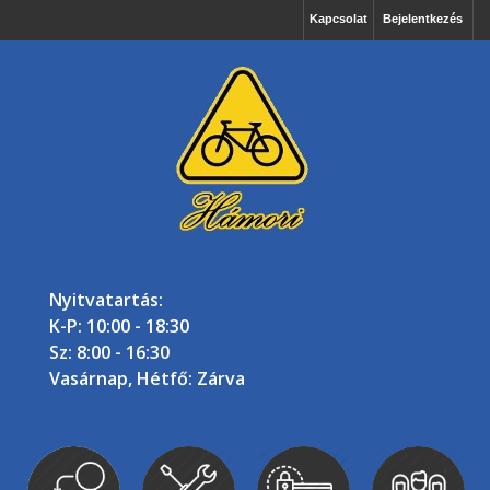
Kapcsolat
Bejelentkezés
Nyitvatartás:
K-P: 10:00 - 18:30
Sz: 8:00 - 16:30
Vasárnap, Hétfő: Zárva