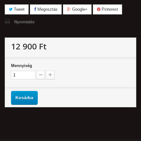
Tweet
Megosztás
Google+
Pinterest
Nyomtatás
12 900 Ft‎
Mennyiség
Kosárba