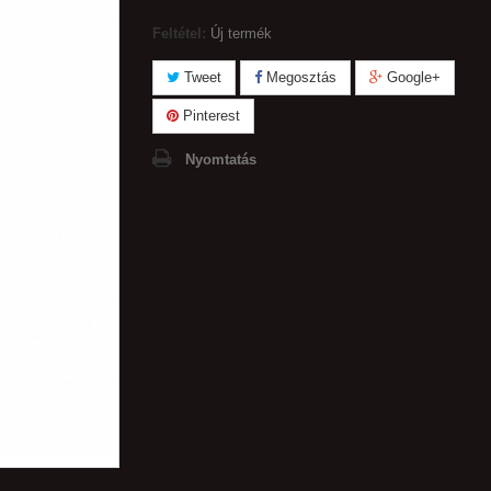
Feltétel:
Új termék
Tweet
Megosztás
Google+
Pinterest
Nyomtatás