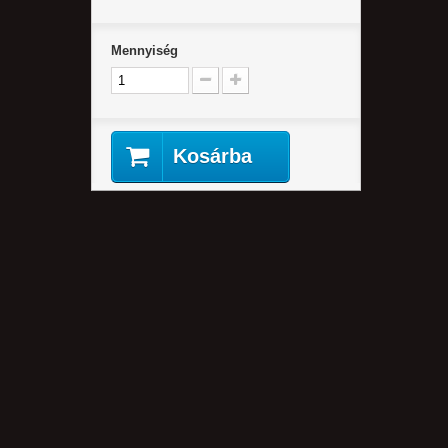
Mennyiség
Kosárba