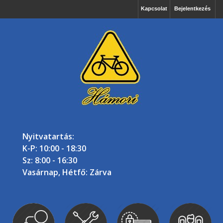
Kapcsolat
Bejelentkezés
Nyitvatartás:
K-P: 10:00 - 18:30
Sz: 8:00 - 16:30
Vasárnap, Hétfő: Zárva