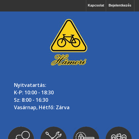
Kapcsolat
Bejelentkezés
Nyitvatartás:
K-P: 10:00 - 18:30
Sz: 8:00 - 16:30
Vasárnap, Hétfő: Zárva