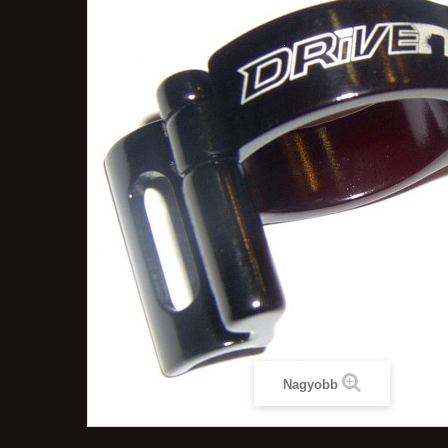
Nagyobb