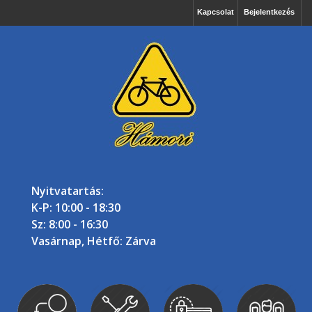
Kapcsolat
Bejelentkezés
Nyitvatartás:
K-P: 10:00 - 18:30
Sz: 8:00 - 16:30
Vasárnap, Hétfő: Zárva