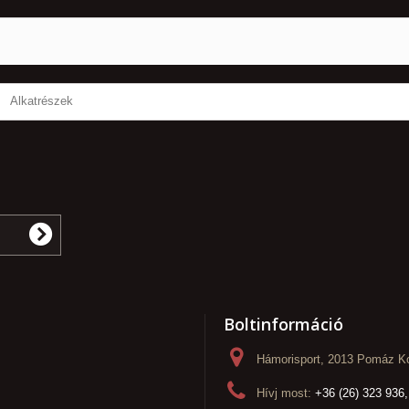
Alkatrészek
Boltinformáció
Hámorisport, 2013 Pomáz Ko
Hívj most:
+36 (26) 323 936,