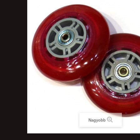
Nagyobb