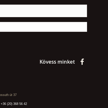
Kövess minket
ssuth út 37
 +36 (20) 368 56 42