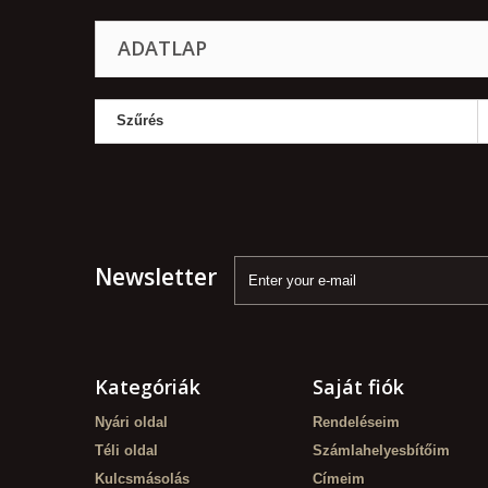
ADATLAP
Szűrés
Newsletter
Kategóriák
Saját fiók
Nyári oldal
Rendeléseim
Téli oldal
Számlahelyesbítőim
Kulcsmásolás
Címeim