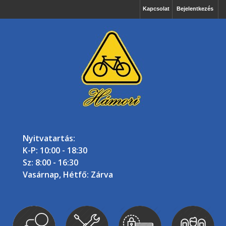
Kapcsolat
Bejelentkezés
Nyitvatartás:
K-P: 10:00 - 18:30
Sz: 8:00 - 16:30
Vasárnap, Hétfő: Zárva