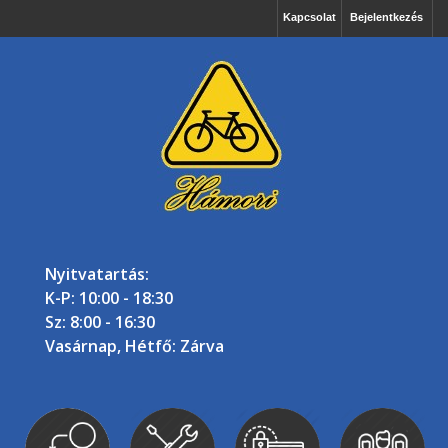
Kapcsolat
Bejelentkezés
Nyitvatartás:
K-P: 10:00 - 18:30
Sz: 8:00 - 16:30
Vasárnap, Hétfő: Zárva