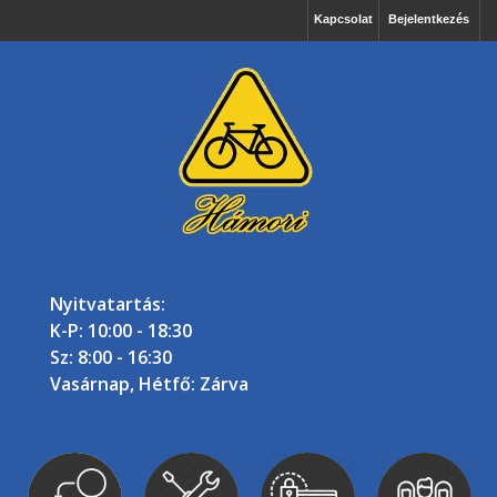
Kapcsolat
Bejelentkezés
Nyitvatartás:
K-P: 10:00 - 18:30
Sz: 8:00 - 16:30
Vasárnap, Hétfő: Zárva