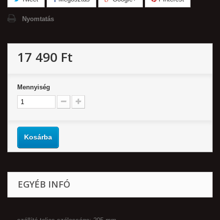
Nyomtatás
17 490 Ft‎
Mennyiség
Kosárba
EGYÉB INFÓ