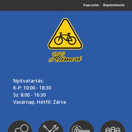
Kapcsolat
Bejelentkezés
Nyitvatartás:
K-P: 10:00 - 18:30
Sz: 8:00 - 16:30
Vasárnap, Hétfő: Zárva