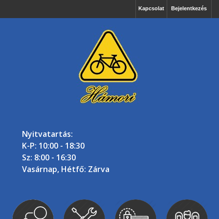
Kapcsolat
Bejelentkezés
Nyitvatartás:
K-P: 10:00 - 18:30
Sz: 8:00 - 16:30
Vasárnap, Hétfő: Zárva