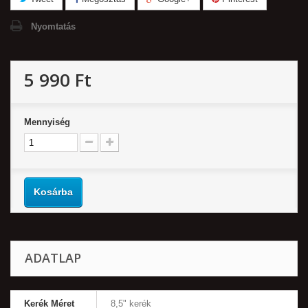
Nyomtatás
5 990 Ft‎
Mennyiség
Kosárba
ADATLAP
Kerék Méret
8,5" kerék