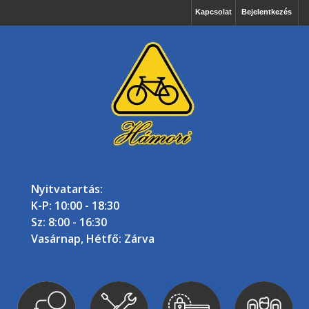
Kapcsolat
Bejelentkezés
Nyitvatartás:
K-P: 10:00 - 18:30
Sz: 8:00 - 16:30
Vasárnap, Hétfő: Zárva