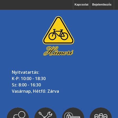
Kapcsolat
Bejelentkezés
Nyitvatartás:
K-P: 10:00 - 18:30
Sz: 8:00 - 16:30
Vasárnap, Hétfő: Zárva