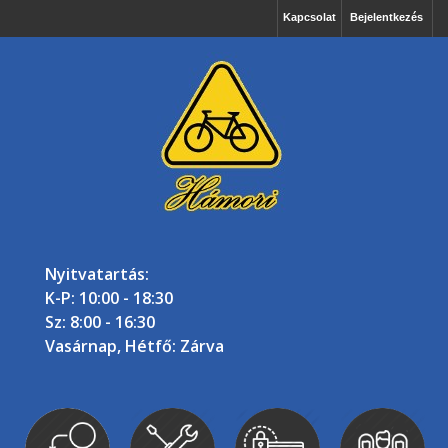
Kapcsolat
Bejelentkezés
Nyitvatartás:
K-P: 10:00 - 18:30
Sz: 8:00 - 16:30
Vasárnap, Hétfő: Zárva