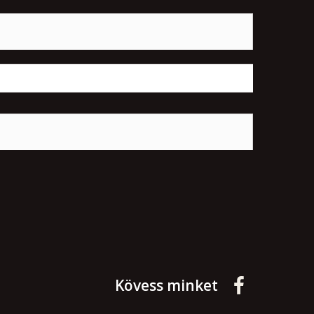
Kövess minket