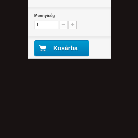
Mennyiség
Kosárba