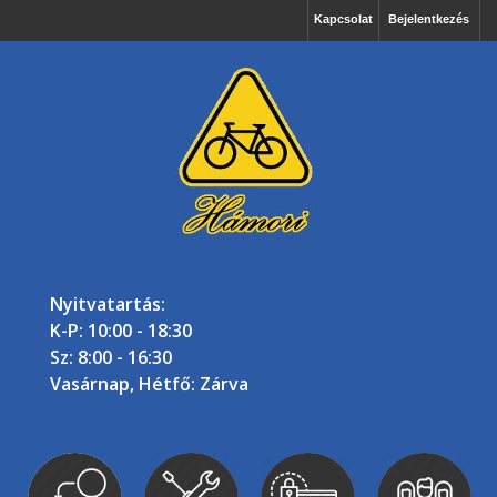
Kapcsolat
Bejelentkezés
Nyitvatartás:
K-P: 10:00 - 18:30
Sz: 8:00 - 16:30
Vasárnap, Hétfő: Zárva