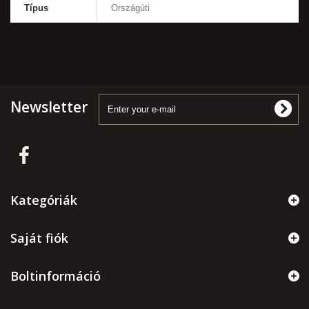
Típus
Országúti
Newsletter
Kategóriák
Saját fiók
Boltinformáció