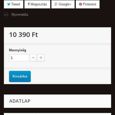
Tweet
Megosztás
Google+
Pinterest
Nyomtatás
10 390 Ft‎
Mennyiség
Kosárba
ADATLAP