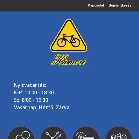
Kapcsolat
Bejelentkezés
Nyitvatartás:
K-P: 10:00 - 18:30
Sz: 8:00 - 16:30
Vasárnap, Hétfő: Zárva