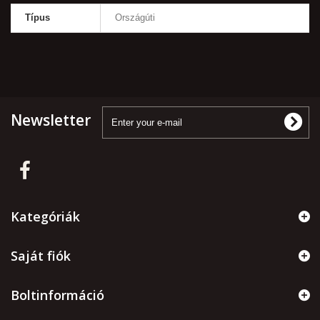
Típus
Országúti
Newsletter
Kategóriák
Saját fiók
Boltinformáció