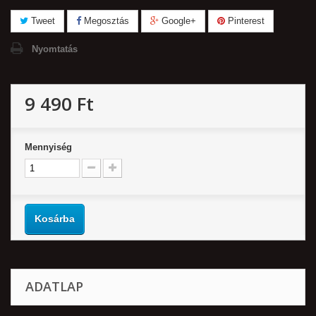
Tweet
Megosztás
Google+
Pinterest
Nyomtatás
9 490 Ft‎
Mennyiség
Kosárba
ADATLAP