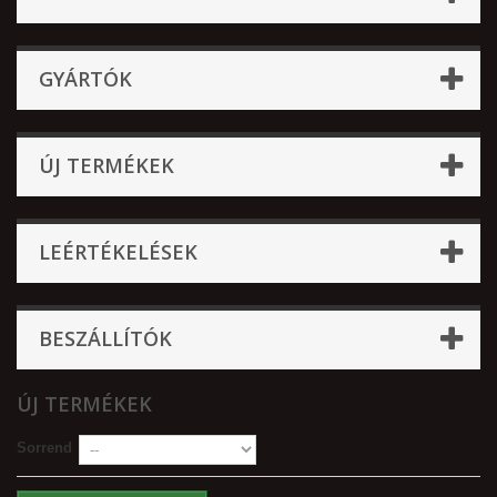
GYÁRTÓK
ÚJ TERMÉKEK
LEÉRTÉKELÉSEK
BESZÁLLÍTÓK
ÚJ TERMÉKEK
Sorrend