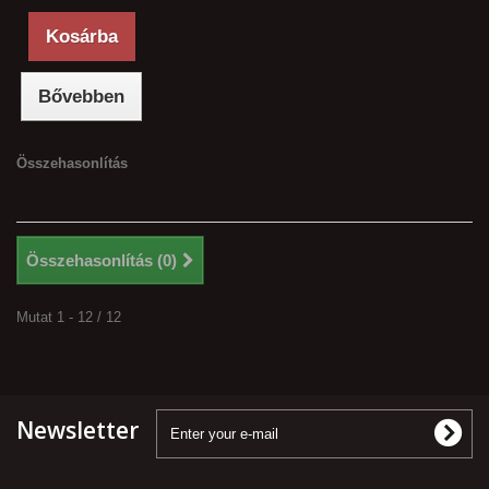
Kosárba
Bővebben
Összehasonlítás
Összehasonlítás (
0
)
Mutat 1 - 12 / 12
Newsletter