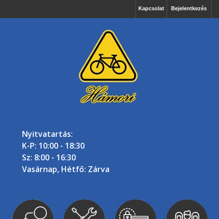
Kapcsolat
Bejelentkezés
Nyitvatartás:
K-P: 10:00 - 18:30
Sz: 8:00 - 16:30
Vasárnap, Hétfő: Zárva