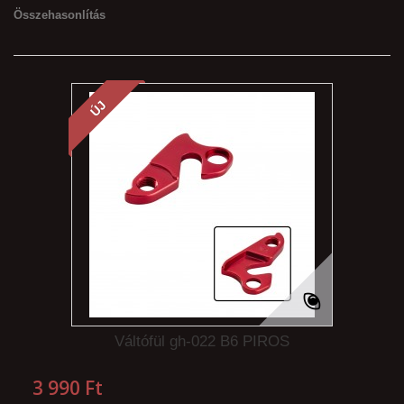
Összehasonlítás
ÚJ
Váltófül gh-022 B6 PIROS
3 990 Ft‎