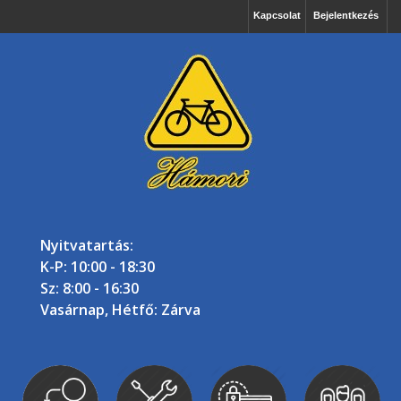
Kapcsolat
Bejelentkezés
Nyitvatartás:
K-P: 10:00 - 18:30
Sz: 8:00 - 16:30
Vasárnap, Hétfő: Zárva