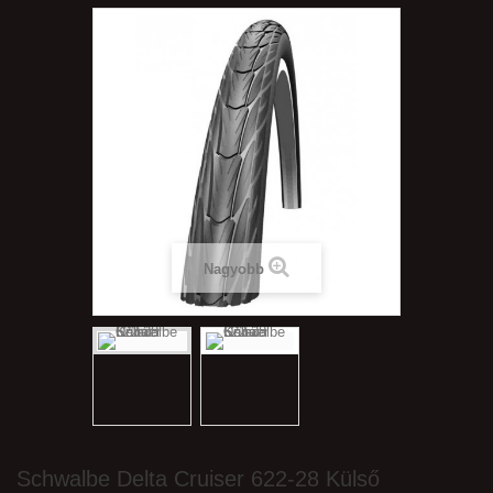
Nagyobb
Schwalbe Delta Cruiser 622-28 Külső