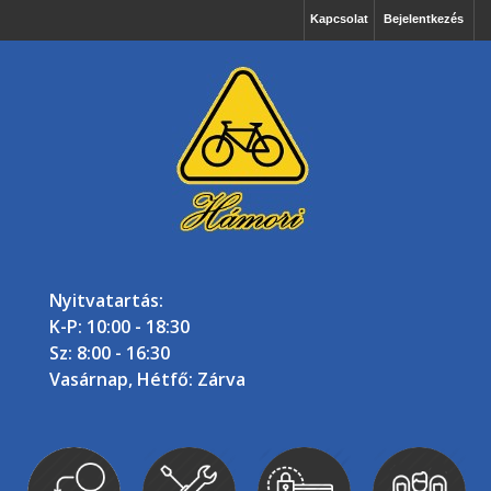
Kapcsolat
Bejelentkezés
Nyitvatartás:
K-P: 10:00 - 18:30
Sz: 8:00 - 16:30
Vasárnap, Hétfő: Zárva